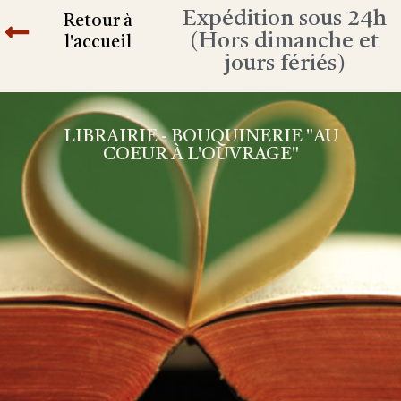
Expédition sous 24h
Retour à
(Hors dimanche et
l'accueil
jours fériés)
LIBRAIRIE - BOUQUINERIE "AU
COEUR À L'OUVRAGE"