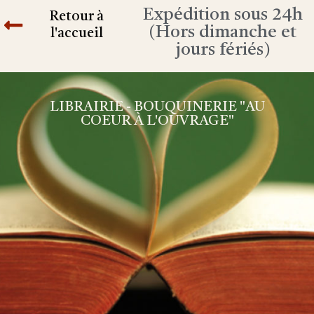
Expédition sous 24h
Retour à
(Hors dimanche et
l'accueil
jours fériés)
LIBRAIRIE - BOUQUINERIE "AU
COEUR À L'OUVRAGE"