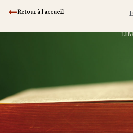
Retour à l'accueil
E
LIB