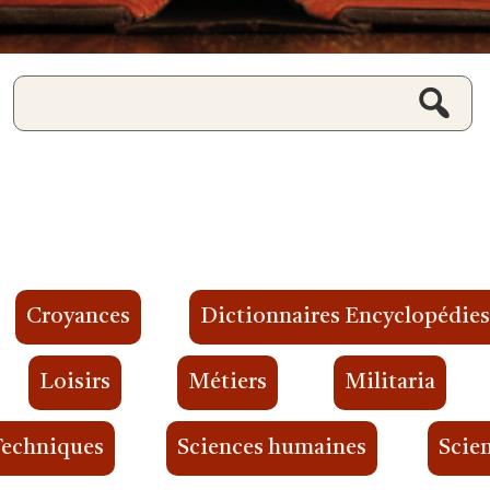
Croyances
Dictionnaires Encyclopédie
Loisirs
Métiers
Militaria
Techniques
Sciences humaines
Scien