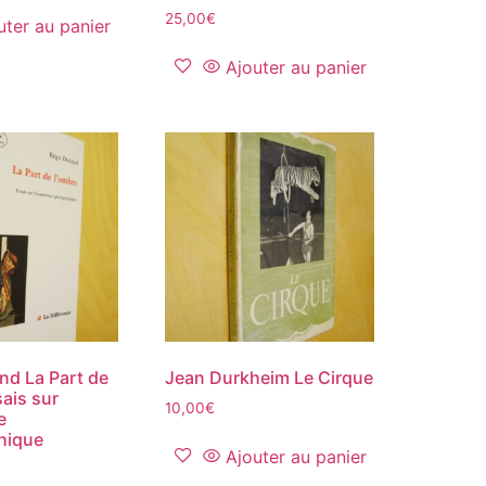
25,00
€
uter au panier
Ajouter au panier
nd La Part de
Jean Durkheim Le Cirque
ais sur
10,00
€
e
hique
Ajouter au panier