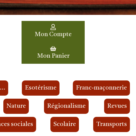
Mon Compte
Mon Panier
s…
Esotérisme
Franc-maçonnerie
Nature
Régionalisme
Revues
ces sociales
Scolaire
Transports