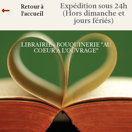
Expédition sous 24h
Retour à
(Hors dimanche et
l'accueil
jours fériés)
LIBRAIRIE - BOUQUINERIE "AU
COEUR À L'OUVRAGE"