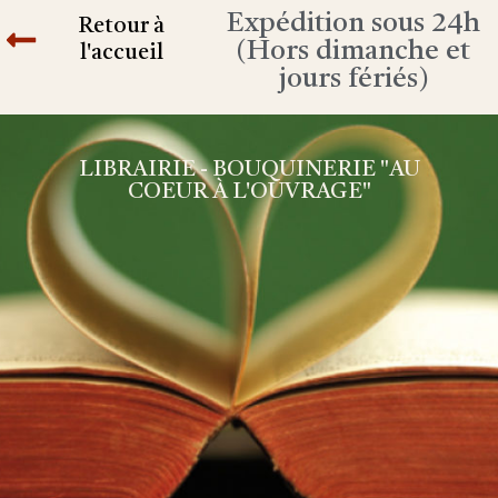
Expédition sous 24h
Retour à
(Hors dimanche et
l'accueil
jours fériés)
LIBRAIRIE - BOUQUINERIE "AU
COEUR À L'OUVRAGE"