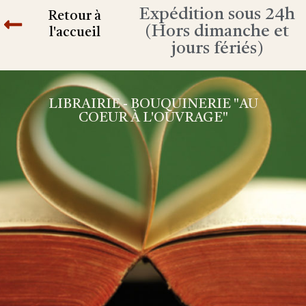
Expédition sous 24h
Retour à
(Hors dimanche et
l'accueil
jours fériés)
LIBRAIRIE - BOUQUINERIE "AU
COEUR À L'OUVRAGE"