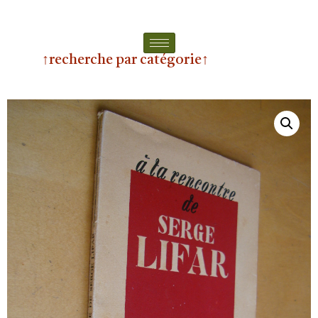
↑recherche par catégorie↑