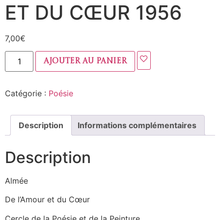
ET DU CŒUR 1956
7,00
€
Ajouter au panier
Catégorie :
Poésie
Description
Informations complémentaires
Description
Almée
De l’Amour et du Cœur
Cercle de la Poésie et de la Peinture