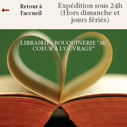
Expédition sous 24h
Retour à
(Hors dimanche et
l'accueil
jours fériés)
LIBRAIRIE - BOUQUINERIE "AU
COEUR À L'OUVRAGE"