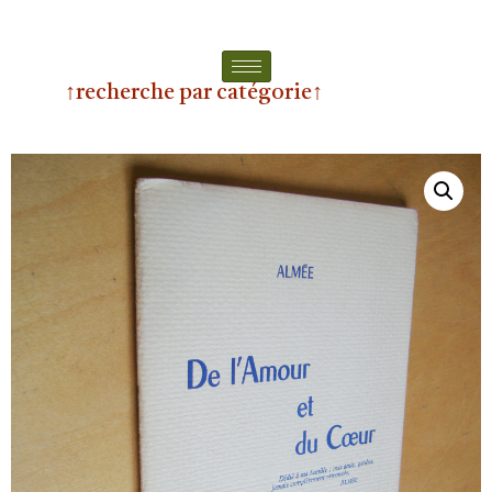
↑recherche par catégorie↑