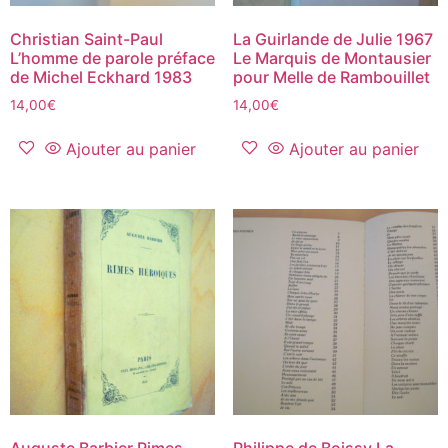
Christian Saint-Paul
La Guirlande de Julie 1967
L’homme de parole préface
Le Marquis de Montausier
de Michel Eckhard 1983
pour Melle de Rambouillet
14,00
€
14,00
€
Ajouter au panier
Ajouter au panier
Auguste Barbier Rimes
Philippe de Boissy La