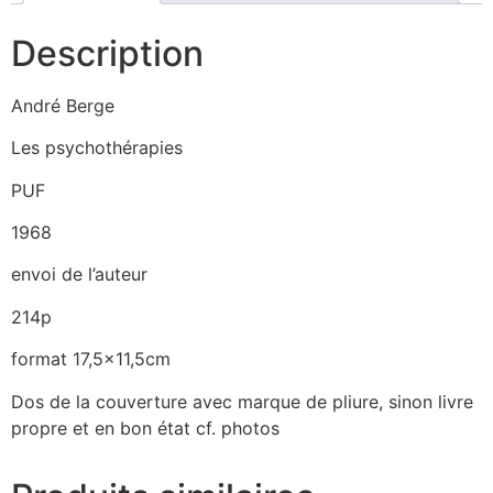
Description
André Berge
Les psychothérapies
PUF
1968
envoi de l’auteur
214p
format 17,5×11,5cm
Dos de la couverture avec marque de pliure, sinon livre
propre et en bon état cf. photos