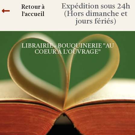
Expédition sous 24h
Retour à
(Hors dimanche et
l'accueil
jours fériés)
LIBRAIRIE - BOUQUINERIE "AU
COEUR À L'OUVRAGE"