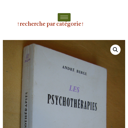
↑recherche par catégorie↑