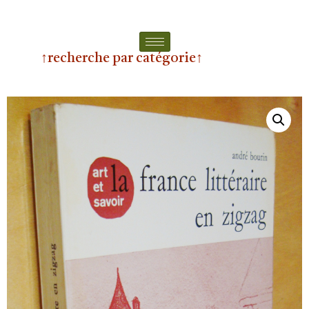
↑recherche par catégorie↑