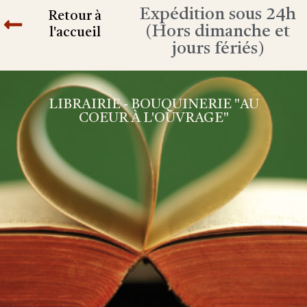
Expédition sous 24h
Retour à
(Hors dimanche et
l'accueil
jours fériés)
LIBRAIRIE - BOUQUINERIE "AU
COEUR À L'OUVRAGE"