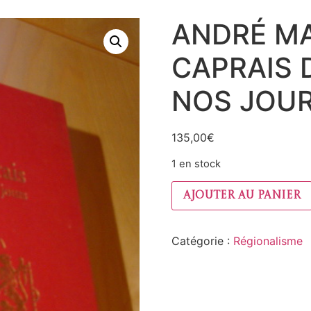
ANDRÉ MA
CAPRAIS 
NOS JOUR
135,00
€
1 en stock
Ajouter au panier
Catégorie :
Régionalisme