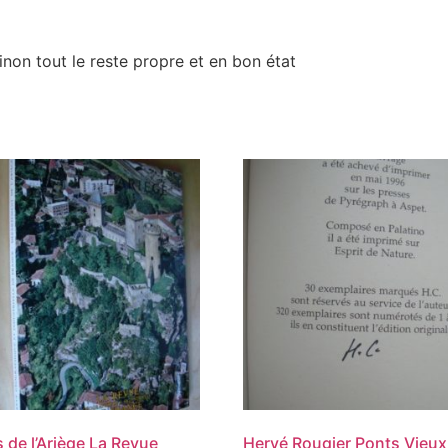
inon tout le reste propre et en bon état
 de l’Ariège La Revue
Hervé Rougier Ponts Vieux