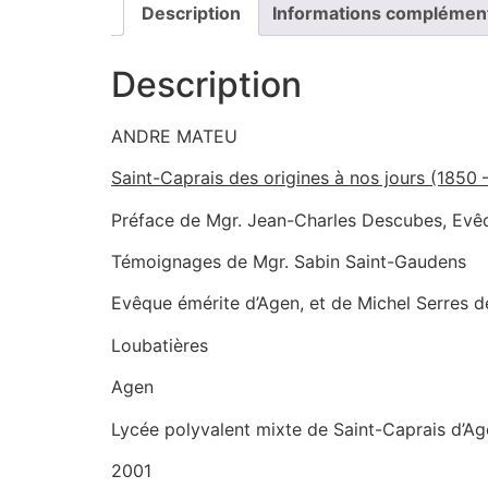
Description
Informations complémen
Description
ANDRE MATEU
‎Saint-Caprais des origines à nos jours (1850
‎Préface de Mgr. Jean-Charles Descubes, Evê
Témoignages de Mgr. Sabin Saint-Gaudens
Evêque émérite d’Agen, et de Michel Serres d
Loubatières
Agen
Lycée polyvalent mixte de Saint-Caprais d’A
2001