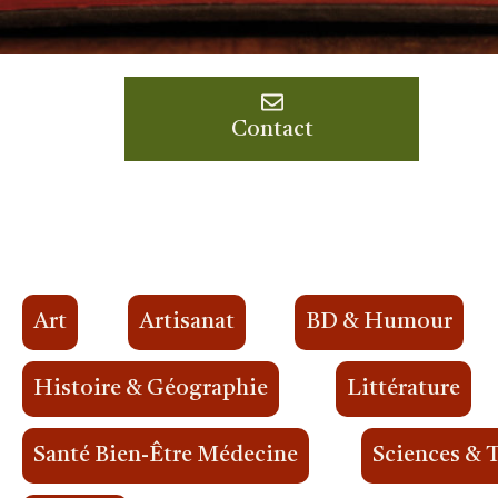
Contact
Art
Artisanat
BD & Humour
Histoire & Géographie
Littérature
Santé Bien-Être Médecine
Sciences & 