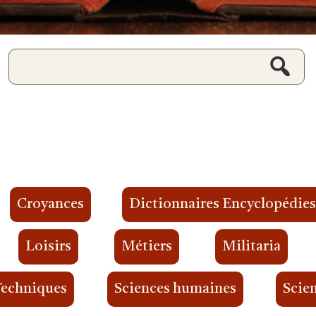
Croyances
Dictionnaires Encyclopédie
Loisirs
Métiers
Militaria
Techniques
Sciences humaines
Scien