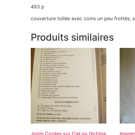
493 p
couverture toilée avec coins un peu frottés, s
Produits similaires
Jonin Cordes sur Ciel ou l’échine
Images