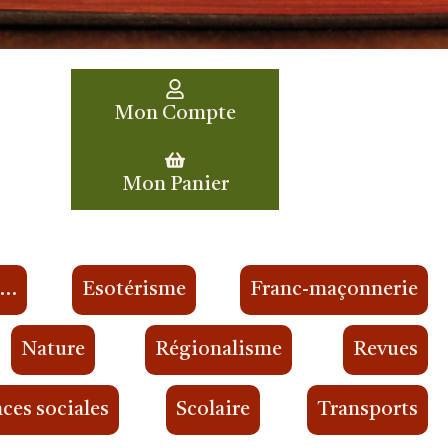
Mon Compte
Mon Panier
s…
Esotérisme
Franc-maçonnerie
Nature
Régionalisme
Revues
ces sociales
Scolaire
Transports