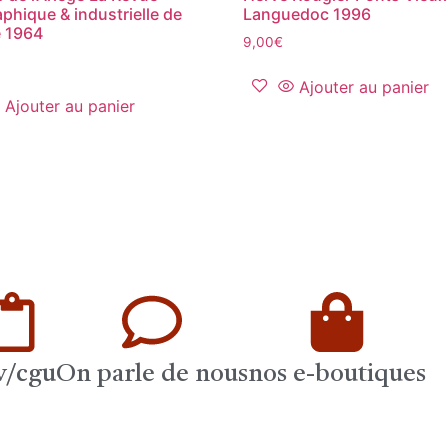
phique & industrielle de
Languedoc 1996
 1964
9,00
€
Ajouter au panier
Ajouter au panier
v/cgu
On parle de nous
nos e-boutiques