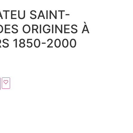
TEU SAINT-
DES ORIGINES À
S 1850-2000