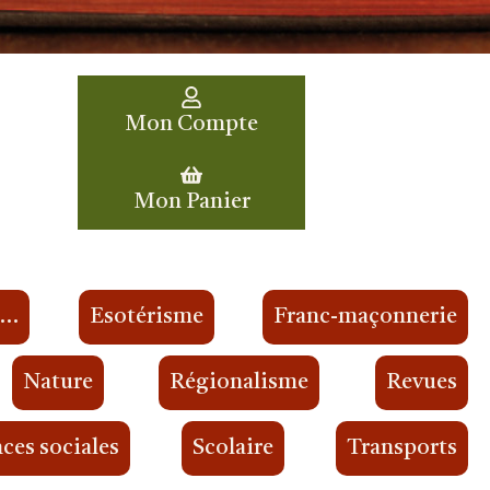
Mon Compte
Mon Panier
s…
Esotérisme
Franc-maçonnerie
Nature
Régionalisme
Revues
ces sociales
Scolaire
Transports