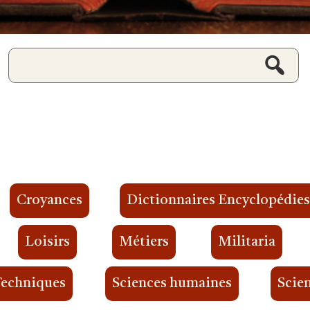
Croyances
Dictionnaires Encyclopédie
Loisirs
Métiers
Militaria
Techniques
Sciences humaines
Scien