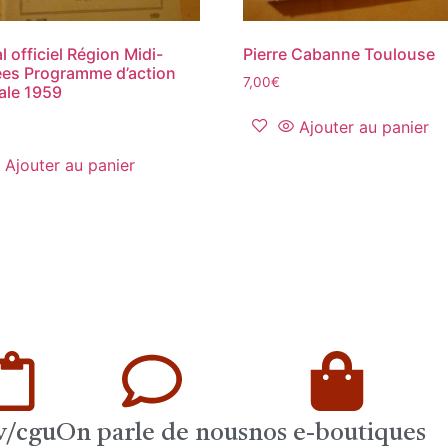
l officiel Région Midi-
Pierre Cabanne Toulouse
es Programme d’action
7,00
€
ale 1959
Ajouter au panier
Ajouter au panier
v/cgu
On parle de nous
nos e-boutiques