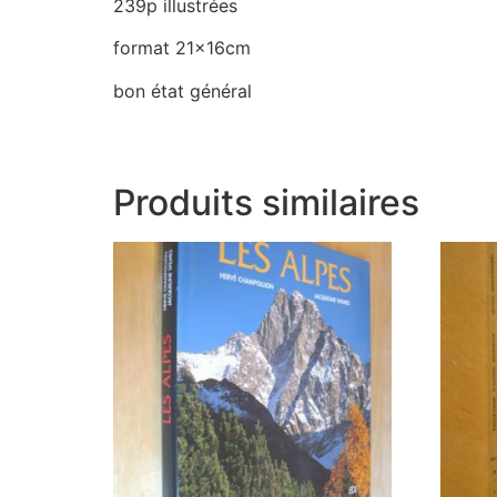
239p illustrées
format 21x16cm
bon état général
Produits similaires