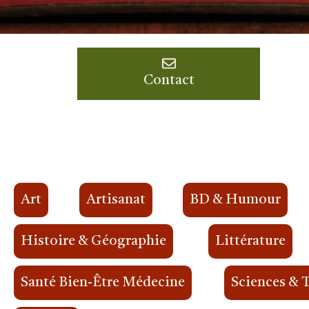
Contact
Art
Artisanat
BD & Humour
Histoire & Géographie
Littérature
Santé Bien-Être Médecine
Sciences & 