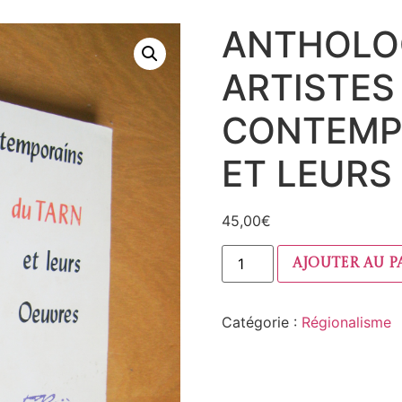
ANTHOLO
ARTISTES
CONTEMP
ET LEURS
45,00
€
Ajouter au p
Catégorie :
Régionalisme