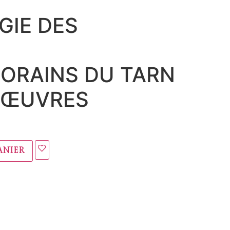
GIE DES
ORAINS DU TARN
 ŒUVRES
anier