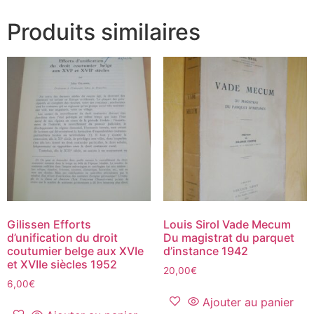
Produits similaires
Gilissen Efforts
Louis Sirol Vade Mecum
d’unification du droit
Du magistrat du parquet
coutumier belge aux XVIe
d’instance 1942
et XVIIe siècles 1952
20,00
€
6,00
€
Ajouter au panier