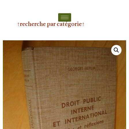
↑recherche par catégorie↑