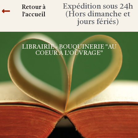
Expédition sous 24h
Retour à
(Hors dimanche et
l'accueil
jours fériés)
LIBRAIRIE - BOUQUINERIE "AU
COEUR À L'OUVRAGE"