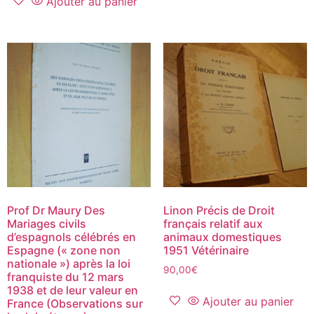
Ajouter au panier
Prof Dr Maury Des
Linon Précis de Droit
Mariages civils
français relatif aux
d’espagnols célébrés en
animaux domestiques
Espagne (« zone non
1951 Vétérinaire
nationale ») après la loi
90,00
€
franquiste du 12 mars
1938 et de leur valeur en
Ajouter au panier
France (Observations sur