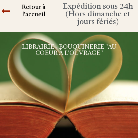
Expédition sous 24h
Retour à
(Hors dimanche et
l'accueil
jours fériés)
LIBRAIRIE - BOUQUINERIE "AU
COEUR À L'OUVRAGE"