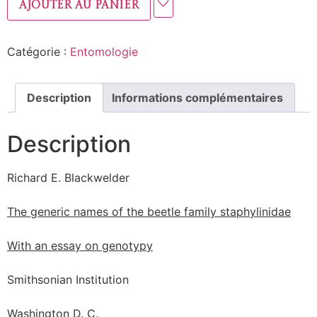
Ajouter au panier
Catégorie :
Entomologie
Description
Informations complémentaires
Description
Richard E. Blackwelder
The generic names of the beetle family staphylinidae
With an essay on genotypy
Smithsonian Institution
Washington D. C.