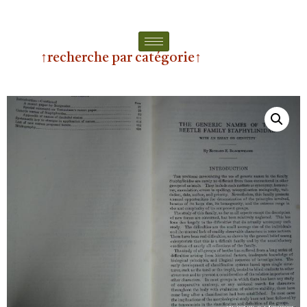
↑recherche par catégorie↑