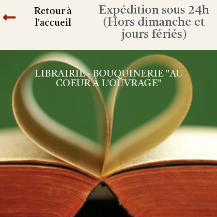
Expédition sous 24h
Retour à
(Hors dimanche et
l'accueil
jours fériés)
LIBRAIRIE - BOUQUINERIE "AU
COEUR À L'OUVRAGE"