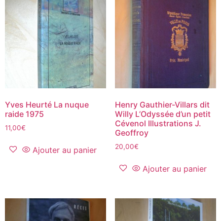
Yves Heurté La nuque
Henry Gauthier-Villars dit
raide 1975
Willy L’Odyssée d’un petit
Cévenol Illustrations J.
11,00
€
Geoffroy
20,00
€
Ajouter au panier
Ajouter au panier