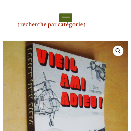
↑recherche par catégorie↑