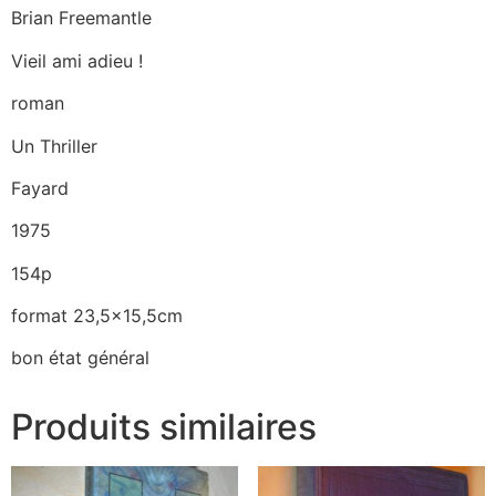
Brian Freemantle
Vieil ami adieu !
roman
Un Thriller
Fayard
1975
154p
format 23,5×15,5cm
bon état général
Produits similaires