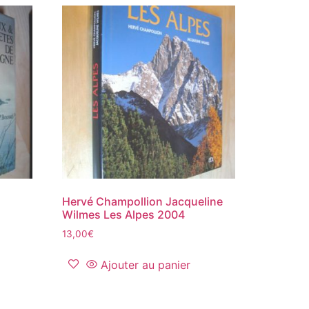
Hervé Champollion Jacqueline
Wilmes Les Alpes 2004
13,00
€
Ajouter au panier