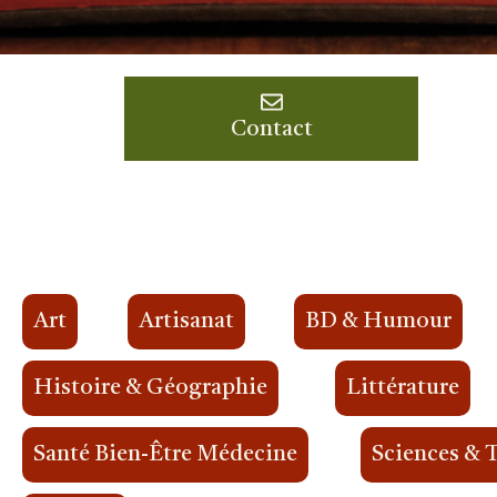
Contact
Art
Artisanat
BD & Humour
Histoire & Géographie
Littérature
Santé Bien-Être Médecine
Sciences & 