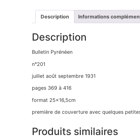
Description
Informations complémen
Description
Bulletin Pyrénéen
n°201
juillet août septembre 1931
pages 369 à 416
format 25×16,5cm
première de couverture avec quelques petites
Produits similaires