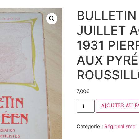
BULLETIN
JUILLET 
1931 PIER
AUX PYRÉ
ROUSSIL
7,00
€
Ajouter au p
Catégorie :
Régionalisme