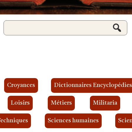
Croyances
Dictionnaires Encyclopédie
Loisirs
Métiers
Militaria
Techniques
Sciences humaines
Scien