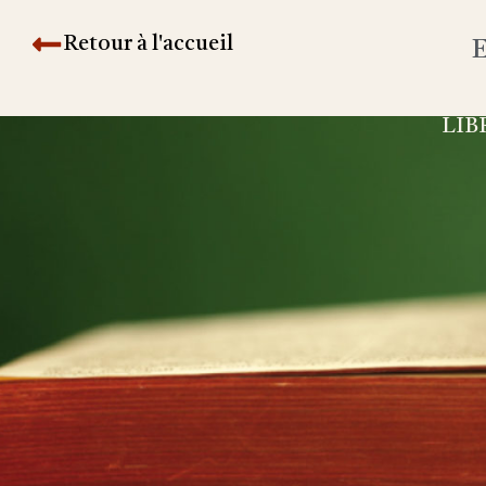
Retour à l'accueil
E
LIB