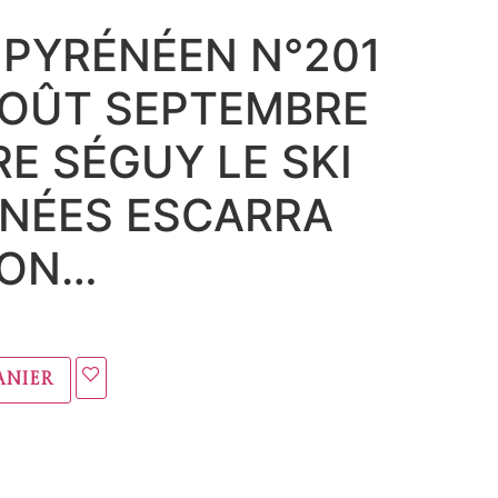
 PYRÉNÉEN N°201
AOÛT SEPTEMBRE
RE SÉGUY LE SKI
NÉES ESCARRA
LON…
anier