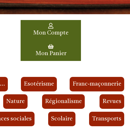
Mon Compte
Mon Panier
s…
Esotérisme
Franc-maçonnerie
Nature
Régionalisme
Revues
ces sociales
Scolaire
Transports