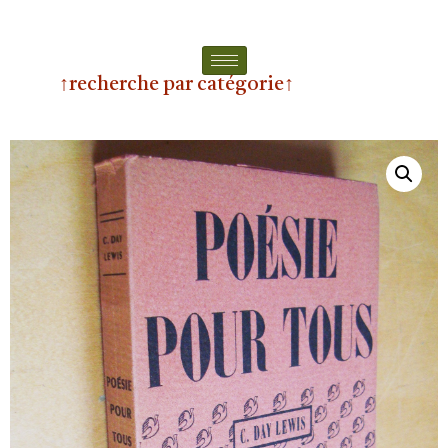
↑recherche par catégorie↑