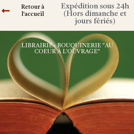
Expédition sous 24h
Retour à
(Hors dimanche et
l'accueil
jours fériés)
LIBRAIRIE - BOUQUINERIE "AU
COEUR À L'OUVRAGE"