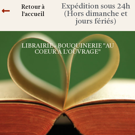
Expédition sous 24h
Retour à
(Hors dimanche et
l'accueil
jours fériés)
LIBRAIRIE - BOUQUINERIE "AU
COEUR À L'OUVRAGE"