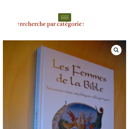
↑recherche par catégorie↑