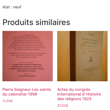
état : neuf
Produits similaires
Pierre Seigneur Les saints
Actes du congrès
du calendrier 1996
international d’ Histoire
des religions 1925
11,00
€
27,00
€