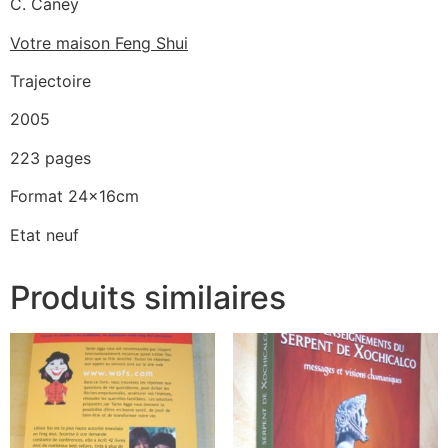
C. Caney
Votre maison Feng Shui
Trajectoire
2005
223 pages
Format 24x16cm
Etat neuf
Produits similaires