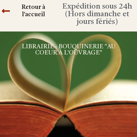
Expédition sous 24h
Retour à
(Hors dimanche et
l'accueil
jours fériés)
LIBRAIRIE - BOUQUINERIE "AU
COEUR À L'OUVRAGE"