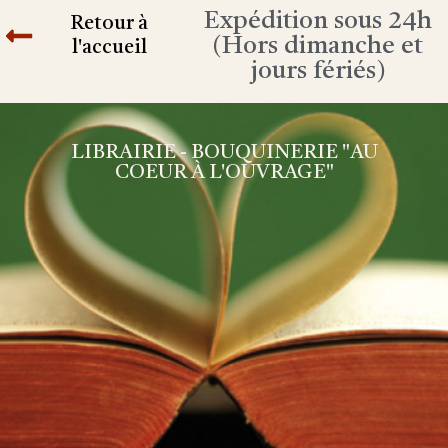
Expédition sous 24h
Retour à
(Hors dimanche et
l'accueil
jours fériés)
LIBRAIRIE - BOUQUINERIE "AU
COEUR À L'OUVRAGE"