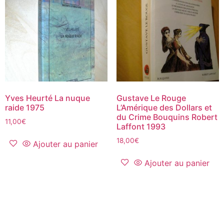
Yves Heurté La nuque
Gustave Le Rouge
raide 1975
L’Amérique des Dollars et
du Crime Bouquins Robert
11,00
€
Laffont 1993
18,00
€
Ajouter au panier
Ajouter au panier