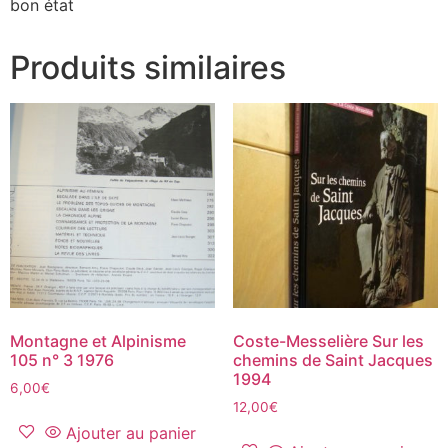
bon état
Produits similaires
Montagne et Alpinisme
Coste-Messelière Sur les
105 n° 3 1976
chemins de Saint Jacques
1994
6,00
€
12,00
€
Ajouter au panier