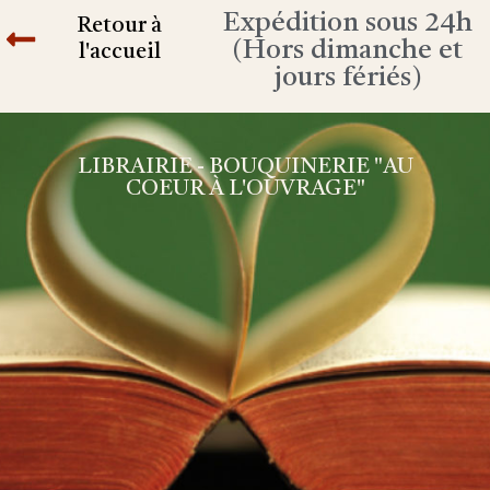
Expédition sous 24h
Retour à
(Hors dimanche et
l'accueil
jours fériés)
LIBRAIRIE - BOUQUINERIE "AU
COEUR À L'OUVRAGE"