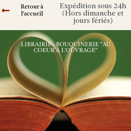
Expédition sous 24h
Retour à
(Hors dimanche et
l'accueil
jours fériés)
LIBRAIRIE - BOUQUINERIE "AU
COEUR À L'OUVRAGE"