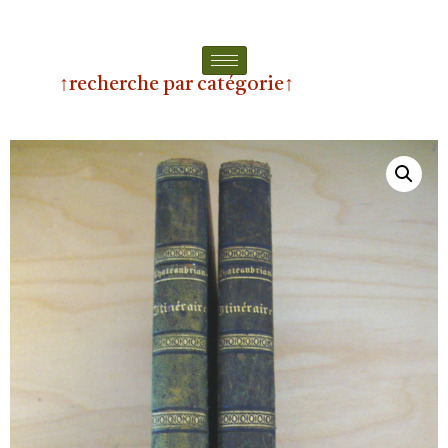
↑recherche par catégorie↑