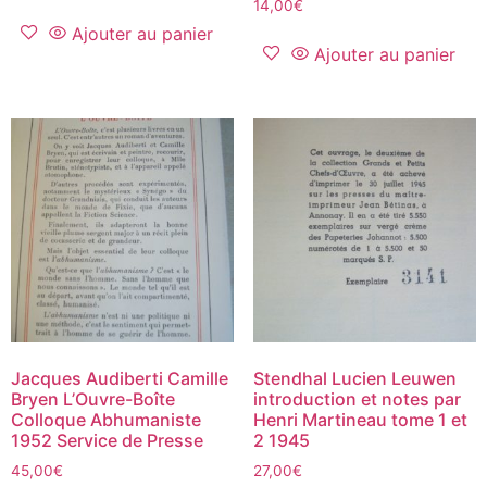
14,00
€
Ajouter au panier
Ajouter au panier
Jacques Audiberti Camille
Stendhal Lucien Leuwen
Bryen L’Ouvre-Boîte
introduction et notes par
Colloque Abhumaniste
Henri Martineau tome 1 et
1952 Service de Presse
2 1945
45,00
€
27,00
€