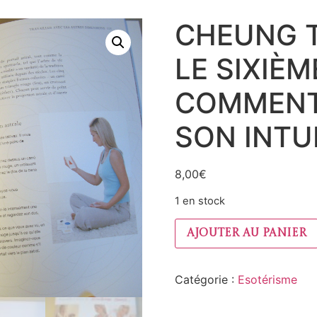
CHEUNG T
LE SIXIÈM
COMMENT
SON INTU
8,00
€
1 en stock
Ajouter au panier
Catégorie :
Esotérisme