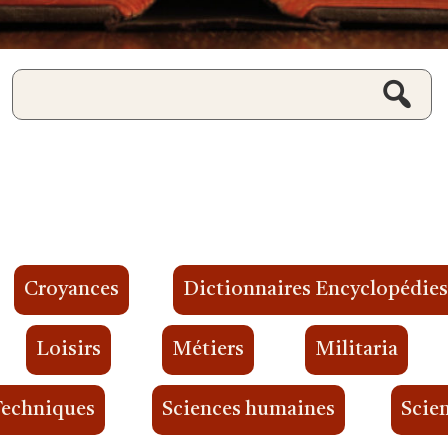
Croyances
Dictionnaires Encyclopédie
Loisirs
Métiers
Militaria
Techniques
Sciences humaines
Scien