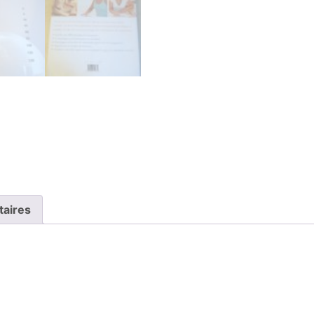
taires