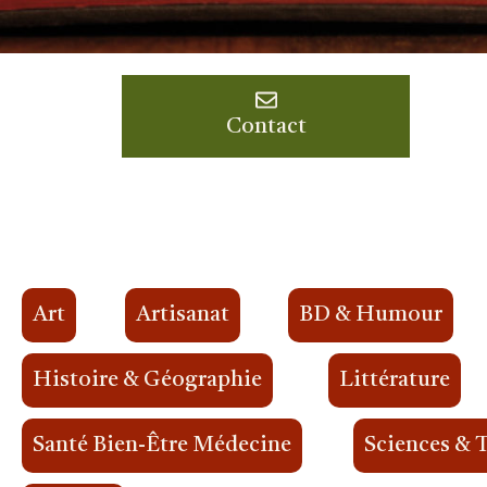
Contact
Art
Artisanat
BD & Humour
Histoire & Géographie
Littérature
Santé Bien-Être Médecine
Sciences & 