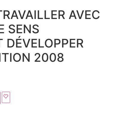
RAVAILLER AVEC
E SENS
 DÉVELOPPER
ITION 2008