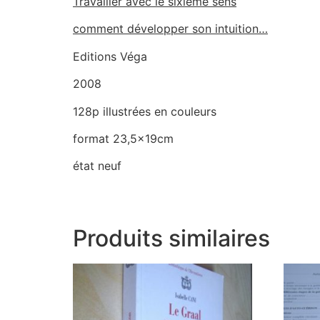
Travailler avec le sixième sens
comment développer son intuition…
Editions Véga
2008
128p illustrées en couleurs
format 23,5x19cm
état neuf
Produits similaires