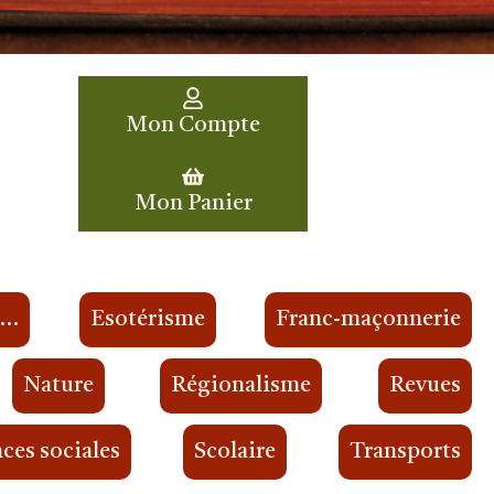
Mon Compte
Mon Panier
s…
Esotérisme
Franc-maçonnerie
Nature
Régionalisme
Revues
ces sociales
Scolaire
Transports