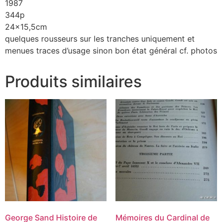
1987
344p
24×15,5cm
quelques rousseurs sur les tranches uniquement et
menues traces d’usage sinon bon état général cf. photos
Produits similaires
George Sand Histoire de
‎Mémoires du Cardinal de