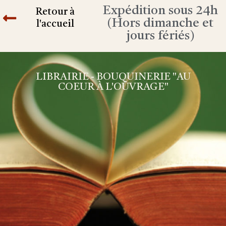
Expédition sous 24h
Retour à
(Hors dimanche et
l'accueil
jours fériés)
LIBRAIRIE - BOUQUINERIE "AU
COEUR À L'OUVRAGE"