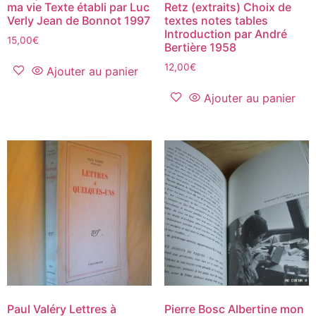
ma vie Texte établi par Luc
Retz (extraits) Choix de
Verly Jean de Bonnot 1997
textes notes tables
Introduction par André
15,00
€
Bertière 1958‎
12,00
€
Ajouter au panier
Ajouter au panier
Paul Valéry Lettres à
Pierre Bosc Albertine mon