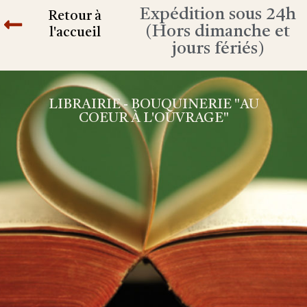
Expédition sous 24h
Retour à
(Hors dimanche et
l'accueil
jours fériés)
LIBRAIRIE - BOUQUINERIE "AU
COEUR À L'OUVRAGE"