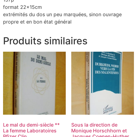
format 22x15cm
extrémités du dos un peu marquées, sinon ouvrage
propre et en bon état général
Produits similaires
Le mal du demi-siècle **
Sous la direction de
La femme Laboratoires
Monique Horschhorn et
Pfizer Clin
Jacques Coenen-Huther