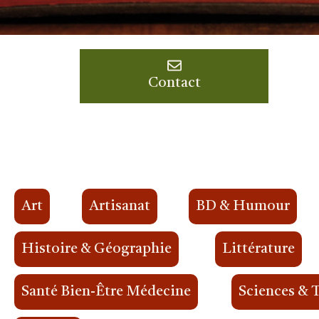
Contact
Art
Artisanat
BD & Humour
Histoire & Géographie
Littérature
Santé Bien-Être Médecine
Sciences & 