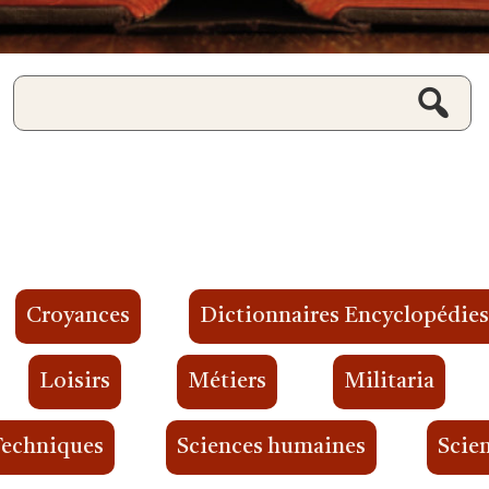
Croyances
Dictionnaires Encyclopédie
Loisirs
Métiers
Militaria
Techniques
Sciences humaines
Scien