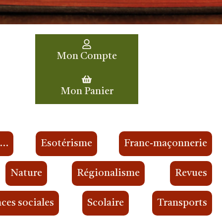
Mon Compte
Mon Panier
s…
Esotérisme
Franc-maçonnerie
Nature
Régionalisme
Revues
ces sociales
Scolaire
Transports