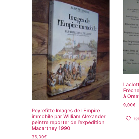
Laclot
Frèche
à Orsa
9,00
€
Peyrefitte Images de l’Empire
immobile par William Alexander
peintre reporter de l’expédition
Macartney 1990
36,00
€