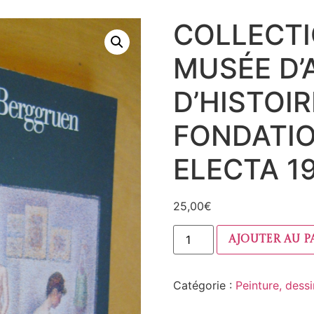
COLLECT
MUSÉE D’
D’HISTOI
FONDATI
ELECTA 1
25,00
€
Ajouter au p
Catégorie :
Peinture, dess