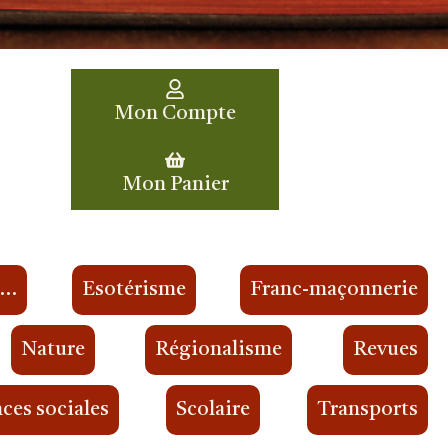
Mon Compte
Mon Panier
s…
Esotérisme
Franc-maçonnerie
Nature
Régionalisme
Revues
ces sociales
Scolaire
Transports