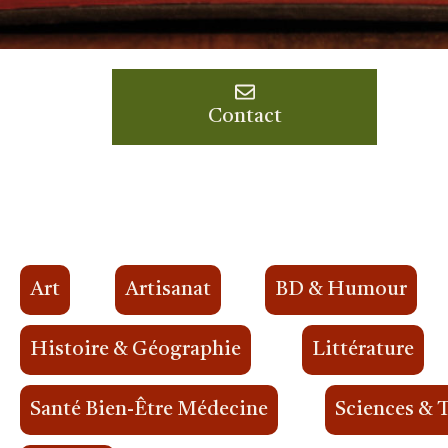
Contact
Art
Artisanat
BD & Humour
Histoire & Géographie
Littérature
Santé Bien-Être Médecine
Sciences & 