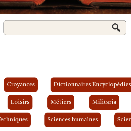
Croyances
Dictionnaires Encyclopédie
Loisirs
Métiers
Militaria
Techniques
Sciences humaines
Scien