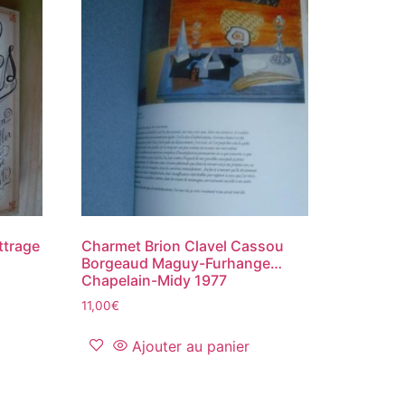
ettrage
Charmet Brion Clavel Cassou
Borgeaud Maguy-Furhange…
Chapelain-Midy 1977
11,00
€
Ajouter au panier