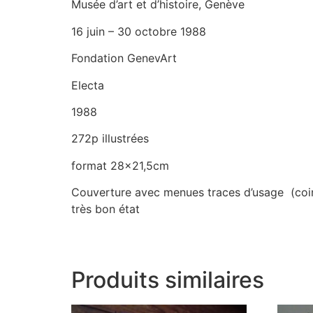
Musée d’art et d’histoire, Genève
16 juin – 30 octobre 1988
Fondation GenevArt
Electa
1988
272p illustrées
format 28×21,5cm
Couverture avec menues traces d’usage (coin i
très bon état
Produits similaires