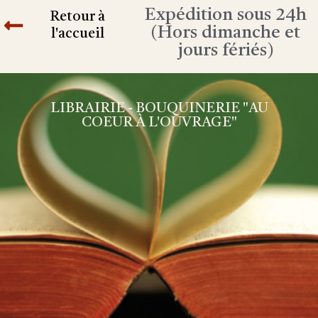
Expédition sous 24h
Retour à
(Hors dimanche et
l'accueil
jours fériés)
LIBRAIRIE - BOUQUINERIE "AU
COEUR À L'OUVRAGE"