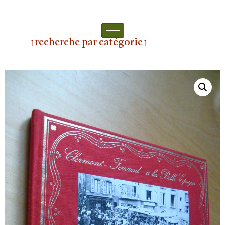
↑recherche par catégorie↑