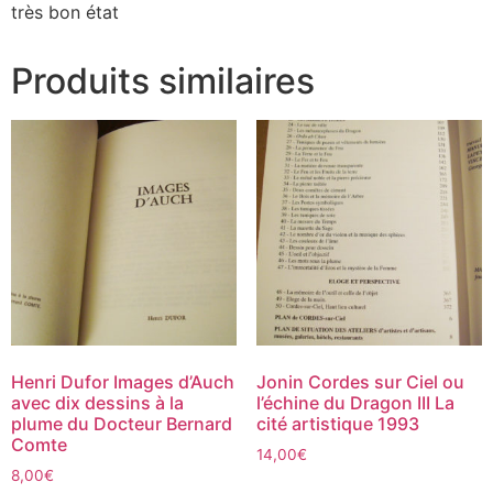
très bon état
Produits similaires
Henri Dufor Images d’Auch
Jonin Cordes sur Ciel ou
avec dix dessins à la
l’échine du Dragon III La
plume du Docteur Bernard
cité artistique 1993
Comte
14,00
€
8,00
€