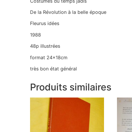
Costumes du temps jadis
De la Révolution à la belle époque
Fleurus idées
1988
48p illustrées
format 24x18cm
très bon état général
Produits similaires