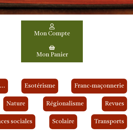
Mon Compte
Mon Panier
s…
Esotérisme
Franc-maçonnerie
Nature
Régionalisme
Revues
ces sociales
Scolaire
Transports