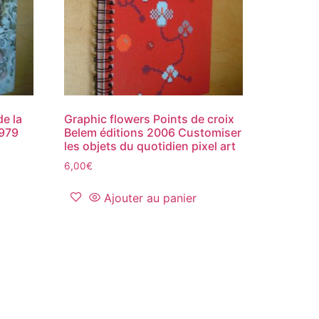
de la
Graphic flowers Points de croix
1979
Belem éditions 2006 Customiser
les objets du quotidien pixel art
6,00
€
Ajouter au panier