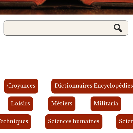
Croyances
Dictionnaires Encyclopédie
Loisirs
Métiers
Militaria
Techniques
Sciences humaines
Scien