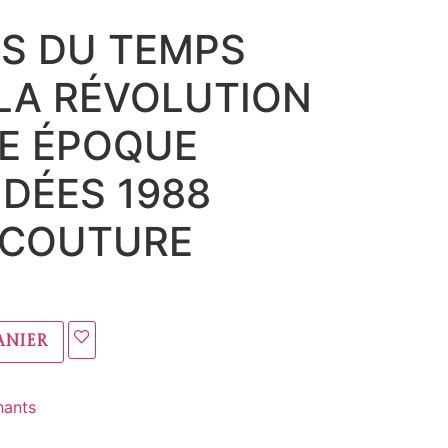
S DU TEMPS
 LA RÉVOLUTION
LE ÉPOQUE
IDÉES 1988
 COUTURE
anier
hants