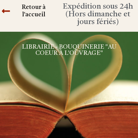
Expédition sous 24h
Retour à
(Hors dimanche et
l'accueil
jours fériés)
LIBRAIRIE - BOUQUINERIE "AU
COEUR À L'OUVRAGE"