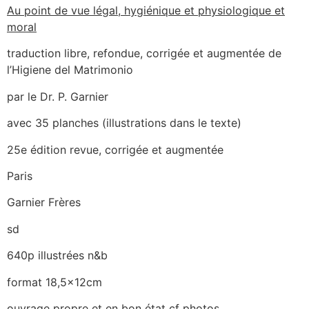
Au point de vue légal, hygiénique et physiologique et
moral
traduction libre, refondue, corrigée et augmentée de
l’Higiene del Matrimonio
par le Dr. P. Garnier
avec 35 planches (illustrations dans le texte)
25e édition revue, corrigée et augmentée
Paris
‎Garnier Frères
sd
640p illustrées n&b
format 18,5x12cm
ouvrage propre et en bon état cf photos