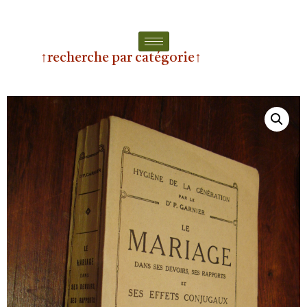
↑recherche par catégorie↑