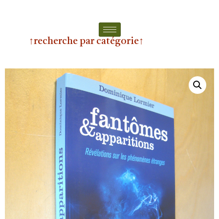
↑recherche par catégorie↑