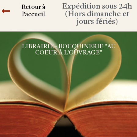
Expédition sous 24h
Retour à
(Hors dimanche et
l'accueil
jours fériés)
LIBRAIRIE - BOUQUINERIE "AU
COEUR À L'OUVRAGE"