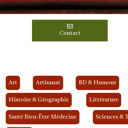
Contact
Art
Artisanat
BD & Humour
Histoire & Géographie
Littérature
Santé Bien-Être Médecine
Sciences & 