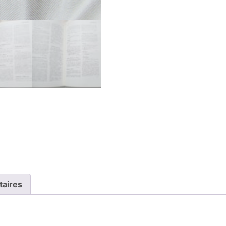
taires