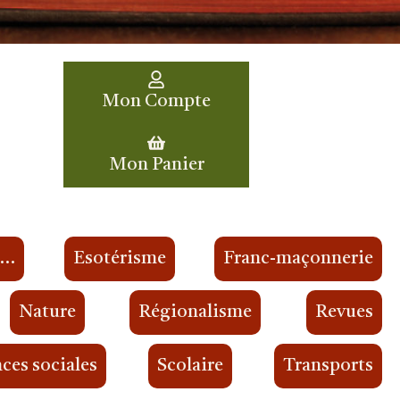
Mon Compte
Mon Panier
s…
Esotérisme
Franc-maçonnerie
Nature
Régionalisme
Revues
ces sociales
Scolaire
Transports