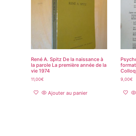
René A. Spitz De la naissance à
Psycho
la parole La première année de la
format
vie 1974
Colloq
11,00
€
9,00
€
Ajouter au panier