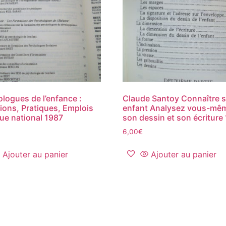
logues de l’enfance :
Claude Santoy Connaître 
ions, Pratiques, Emplois
enfant Analysez vous-mê
ue national 1987
son dessin et son écriture
6,00
€
Ajouter au panier
Ajouter au panier