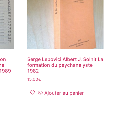
son
Serge Lebovici Albert J. Solnit La
me
formation du psychanalyste
 1989
1982
15,00
€
Ajouter au panier