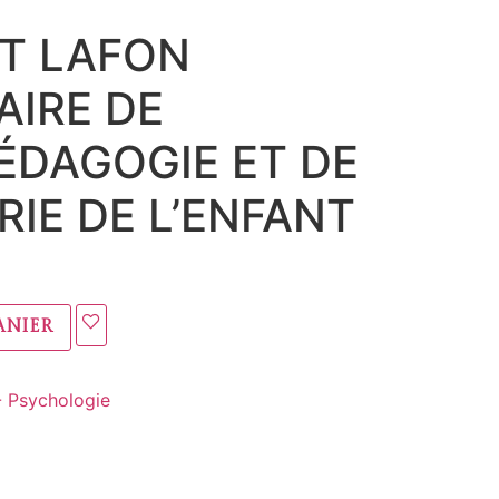
T LAFON
IRE DE
DAGOGIE ET DE
RIE DE L’ENFANT
anier
- Psychologie