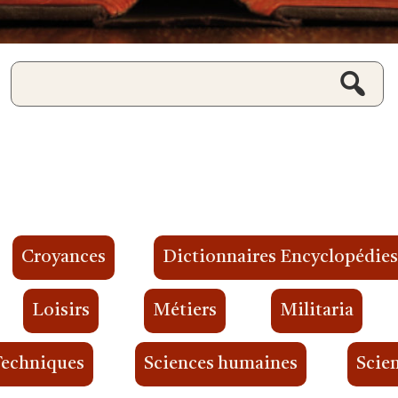
Croyances
Dictionnaires Encyclopédie
Loisirs
Métiers
Militaria
Techniques
Sciences humaines
Scien