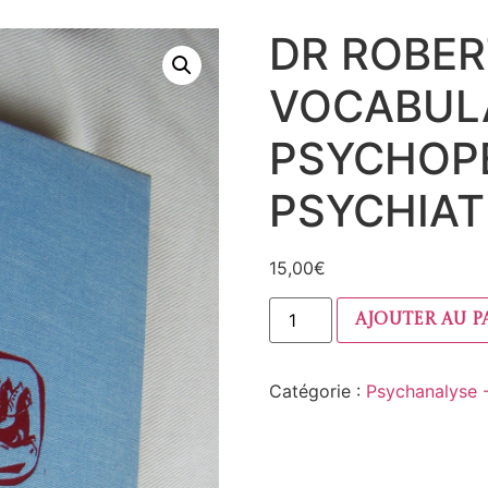
DR ROBER
VOCABULA
PSYCHOPÉ
PSYCHIAT
15,00
€
Ajouter au p
Catégorie :
Psychanalyse 