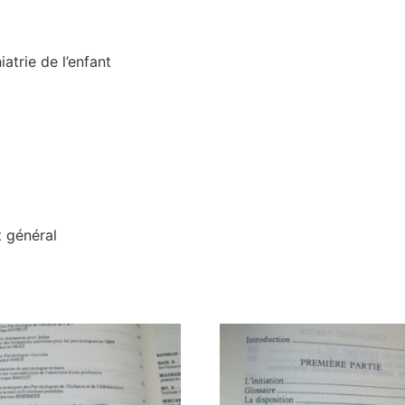
trie de l’enfant
t général