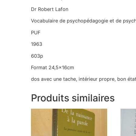
Dr Robert Lafon
Vocabulaire de psychopédagogie et de psychia
PUF
1963
603p
Format 24,5x16cm
dos avec une tache, intérieur propre, bon éta
Produits similaires