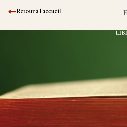
Retour à l'accueil
E
LIB