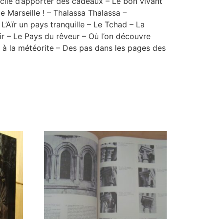
icile d’apporter des cadeaux – Le bon vivant
e Marseille ! – Thalassa Thalassa –
’Aïr un pays tranquille – Le Tchad – La
r – Le Pays du rêveur – Où l’on découvre
s à la météorite – Des pas dans les pages des