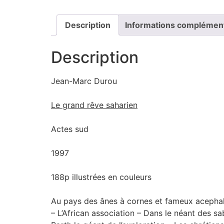
Description
Informations complémen
Description
Jean-Marc Durou
Le grand rêve saharien
Actes sud
1997
188p illustrées en couleurs
Au pays des ânes à cornes et fameux acephale
– L’African association – Dans le néant des 