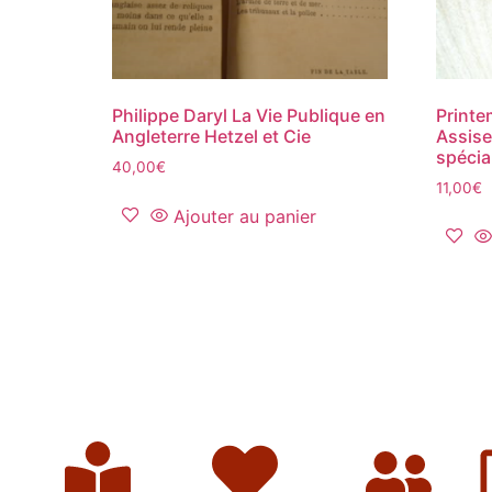
Philippe Daryl La Vie Publique en
‎Print
Angleterre Hetzel et Cie
Assis
spécia
40,00
€
11,00
€
Ajouter au panier