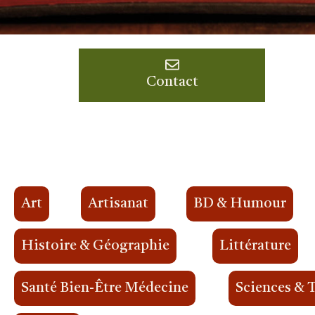
Contact
Art
Artisanat
BD & Humour
Histoire & Géographie
Littérature
Santé Bien-Être Médecine
Sciences & 