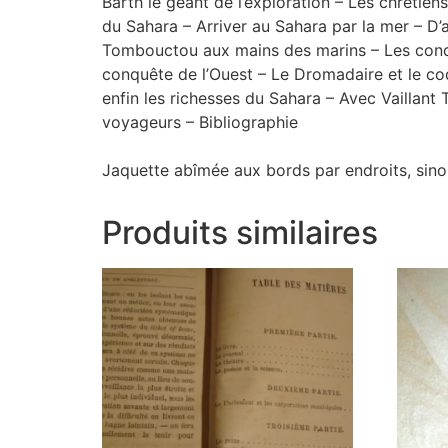
Barth le géant de l’exploration – Les chrétie
du Sahara – Arriver au Sahara par la mer – D’
Tombouctou aux mains des marins – Les conquér
conquête de l’Ouest – Le Dromadaire et le co
enfin les richesses du Sahara – Avec Vaillant
voyageurs – Bibliographie
Jaquette abîmée aux bords par endroits, sino
Produits similaires