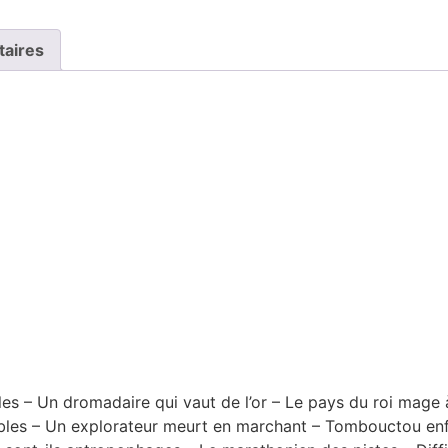
taires
s – Un dromadaire qui vaut de l’or – Le pays du roi mage à
sables – Un explorateur meurt en marchant – Tombouctou enf