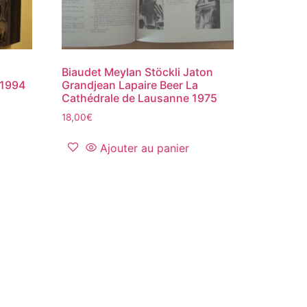
Biaudet Meylan Stöckli Jaton
 1994
Grandjean Lapaire Beer La
Cathédrale de Lausanne 1975
18,00
€
Ajouter au panier