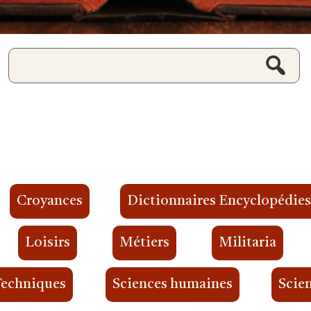
Croyances
Dictionnaires Encyclopédie
Loisirs
Métiers
Militaria
Techniques
Sciences humaines
Scien