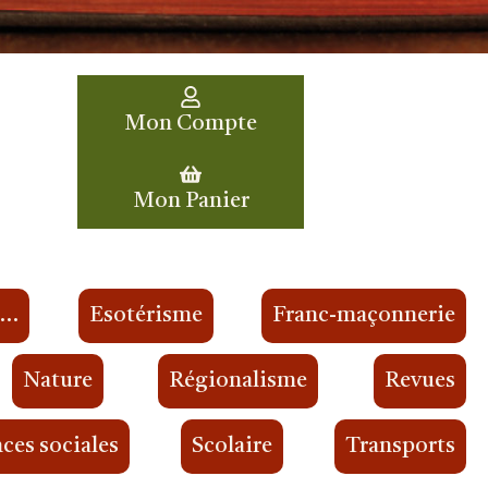
Mon Compte
Mon Panier
s…
Esotérisme
Franc-maçonnerie
Nature
Régionalisme
Revues
ces sociales
Scolaire
Transports