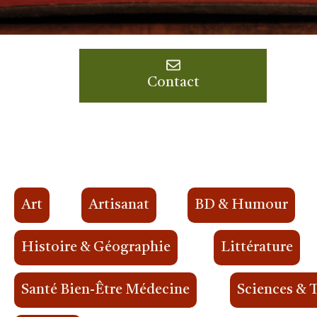
Contact
Art
Artisanat
BD & Humour
Histoire & Géographie
Littérature
Santé Bien-Être Médecine
Sciences & 