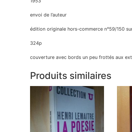
1953
envoi de l’auteur
édition originale hors-commerce n°59/150 sur
324p
couverture avec bords un peu frottés aux ext
Produits similaires