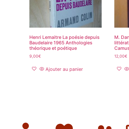
Henri Lemaitre La poésie depuis
M. Dan
Baudelaire 1965 Anthologies
littér
théorique et poétique
Camus
9,00
€
12,00
€
Ajouter au panier