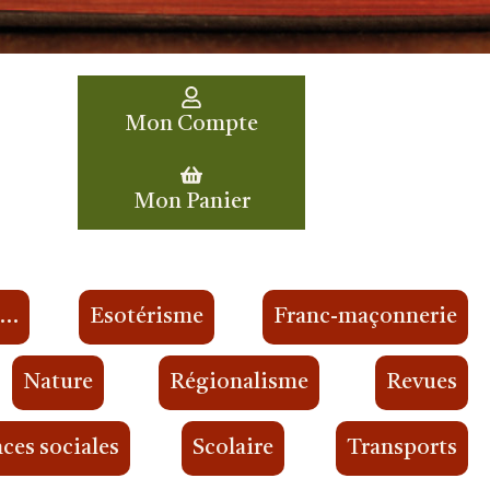
Mon Compte
Mon Panier
s…
Esotérisme
Franc-maçonnerie
Nature
Régionalisme
Revues
ces sociales
Scolaire
Transports