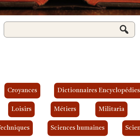
Croyances
Dictionnaires Encyclopédie
Loisirs
Métiers
Militaria
Techniques
Sciences humaines
Scien