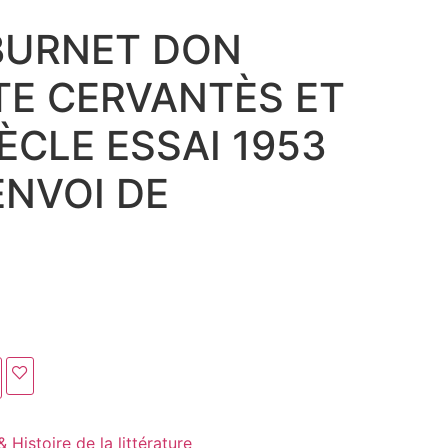
BURNET DON
E CERVANTÈS ET
IÈCLE ESSAI 1953
ENVOI DE
 Histoire de la littérature