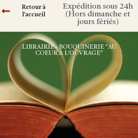
Expédition sous 24h
Retour à
(Hors dimanche et
l'accueil
jours fériés)
LIBRAIRIE - BOUQUINERIE "AU
COEUR À L'OUVRAGE"