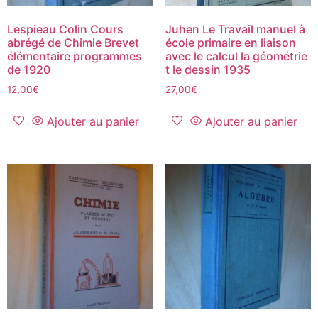
Lespieau Colin Cours
Juhen Le Travail manuel à
abrégé de Chimie Brevet
école primaire en liaison
élémentaire programmes
avec le calcul la géométrie
de 1920
t le dessin 1935
12,00
€
27,00
€
Ajouter au panier
Ajouter au panier