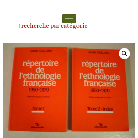
↑recherche par catégorie↑