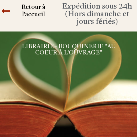
Expédition sous 24h
Retour à
(Hors dimanche et
l'accueil
jours fériés)
LIBRAIRIE - BOUQUINERIE "AU
COEUR À L'OUVRAGE"