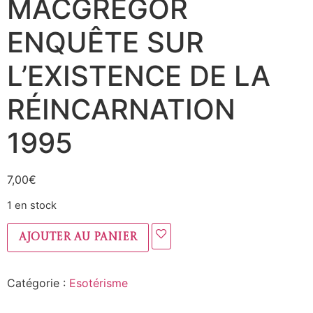
MACGREGOR
ENQUÊTE SUR
L’EXISTENCE DE LA
RÉINCARNATION
1995
7,00
€
1 en stock
Ajouter au panier
Catégorie :
Esotérisme