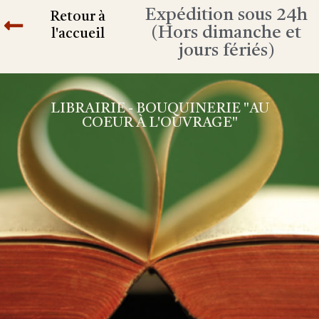
Expédition sous 24h
Retour à
(Hors dimanche et
l'accueil
jours fériés)
LIBRAIRIE - BOUQUINERIE "AU
COEUR À L'OUVRAGE"