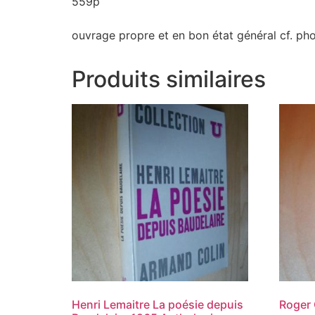
559p
ouvrage propre et en bon état général cf. ph
Produits similaires
Henri Lemaitre La poésie depuis
Roger 