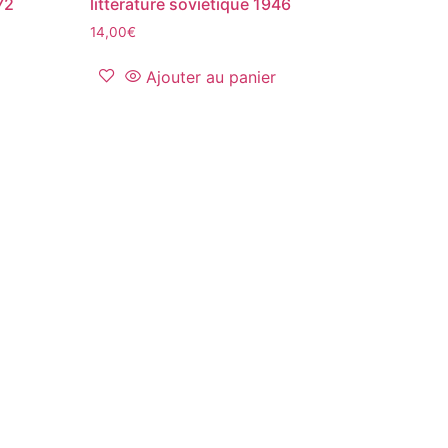
972
littérature soviétique 1946
14,00
€
Ajouter au panier