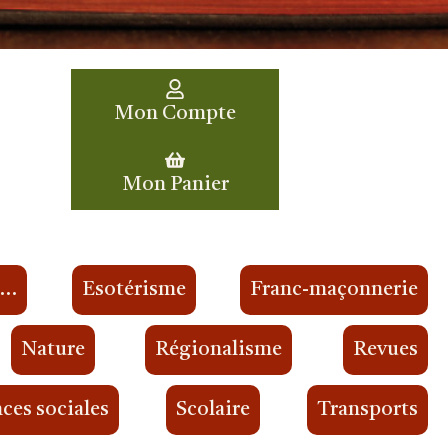
Mon Compte
Mon Panier
s…
Esotérisme
Franc-maçonnerie
Nature
Régionalisme
Revues
ces sociales
Scolaire
Transports