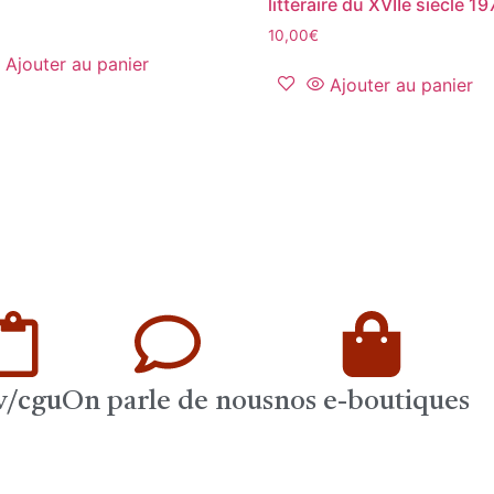
littéraire du XVIIe siècle 1
10,00
€
Ajouter au panier
Ajouter au panier
v/cgu
On parle de nous
nos e-boutiques