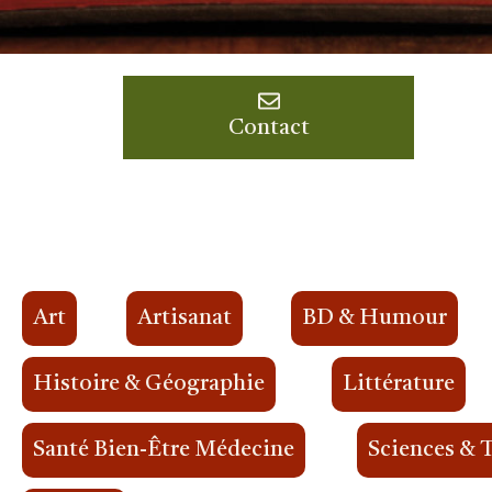
Contact
Art
Artisanat
BD & Humour
Histoire & Géographie
Littérature
Santé Bien-Être Médecine
Sciences & 