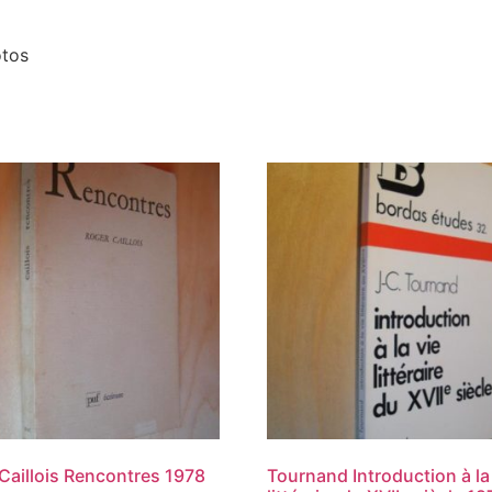
otos
Caillois Rencontres 1978
Tournand Introduction à la