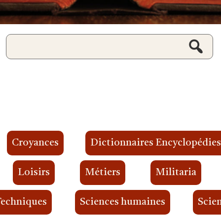
Croyances
Dictionnaires Encyclopédie
Loisirs
Métiers
Militaria
Techniques
Sciences humaines
Scien