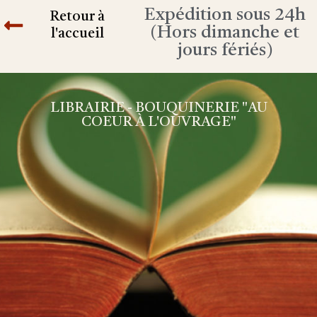
Expédition sous 24h
Retour à
(Hors dimanche et
l'accueil
jours fériés)
LIBRAIRIE - BOUQUINERIE "AU
COEUR À L'OUVRAGE"