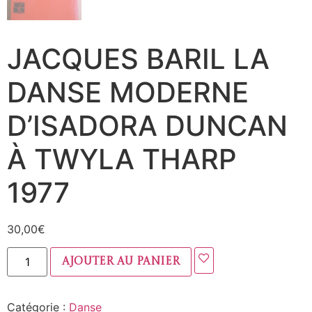
JACQUES BARIL LA
DANSE MODERNE
D’ISADORA DUNCAN
À TWYLA THARP
1977
30,00
€
Ajouter au panier
Catégorie :
Danse