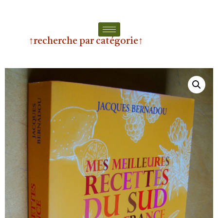
↑recherche par catégorie↑