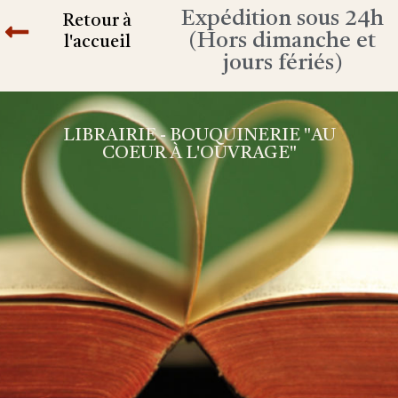
Expédition sous 24h
Retour à
(Hors dimanche et
l'accueil
jours fériés)
LIBRAIRIE - BOUQUINERIE "AU
COEUR À L'OUVRAGE"