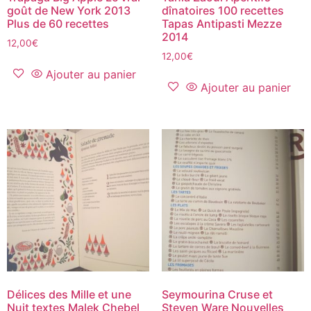
goût de New York 2013
dînatoires 100 recettes
Plus de 60 recettes
Tapas Antipasti Mezze
2014
12,00
€
12,00
€
Ajouter au panier
Ajouter au panier
Délices des Mille et une
Seymourina Cruse et
Nuit textes Malek Chebel
Steven Ware Nouvelles