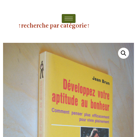
↑recherche par catégorie↑