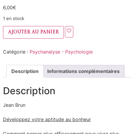
6,00
€
1 en stock
Ajouter au panier
Catégorie :
Psychanalyse - Psychologie
Description
Informations complémentaires
Description
Jean Brun
Développez votre aptitude au bonheur
Comment penser plus efficacement pour vivre plus