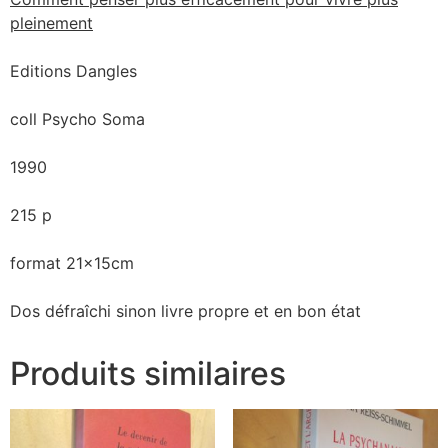
pleinement
Editions Dangles
coll Psycho Soma
1990
215 p
format 21x15cm
Dos défraîchi sinon livre propre et en bon état
Produits similaires