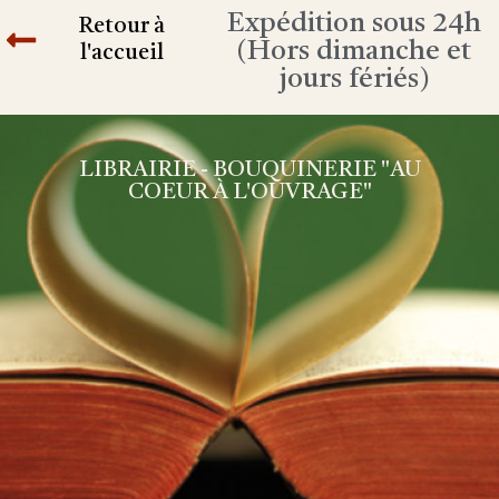
Expédition sous 24h
Retour à
(Hors dimanche et
l'accueil
jours fériés)
LIBRAIRIE - BOUQUINERIE "AU
COEUR À L'OUVRAGE"