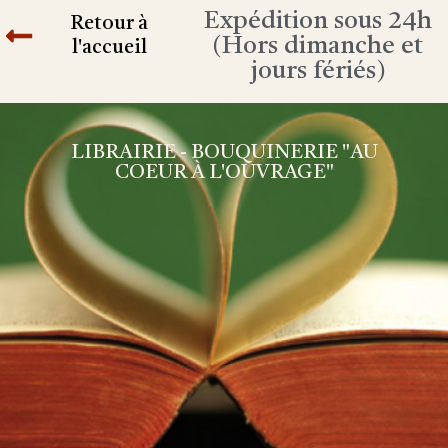
Expédition sous 24h
Retour à
(Hors dimanche et
l'accueil
jours fériés)
LIBRAIRIE - BOUQUINERIE "AU
COEUR À L'OUVRAGE"