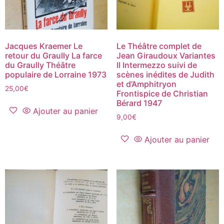
Jacques Kraemer Le
Le Théâtre complet de
retour du Graully La farce
Jean Giraudoux Variantes
du Graully Théâtre
II Intermezzo suivi de
populaire de Lorraine 1973
scènes inédites de Judith
et d’Amphitryon
25,00
€
Frontispice de Christian
Bérard 1947
Ajouter au panier
9,00
€
Ajouter au panier