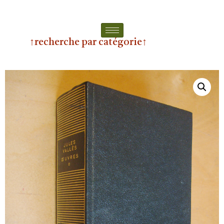
↑recherche par catégorie↑