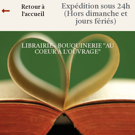
Expédition sous 24h
Retour à
(Hors dimanche et
l'accueil
jours fériés)
LIBRAIRIE - BOUQUINERIE "AU
COEUR À L'OUVRAGE"