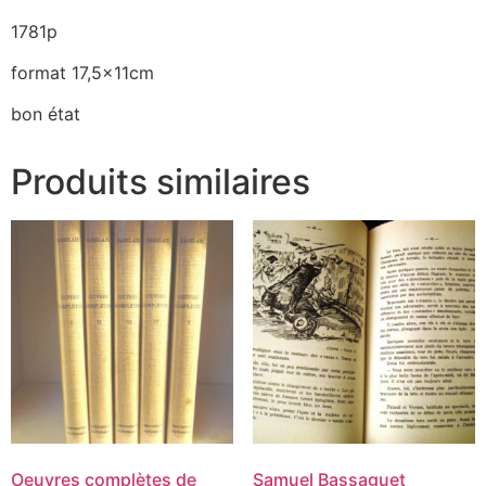
1781p
format 17,5x11cm
bon état
Produits similaires
‎Oeuvres complètes de
Samuel Bassaguet