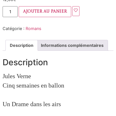
Ajouter au panier
Catégorie :
Romans
Description
Informations complémentaires
Description
Jules Verne
Cinq semaines en ballon
Un Drame dans les airs