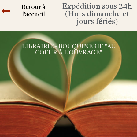
Expédition sous 24h
Retour à
(Hors dimanche et
l'accueil
jours fériés)
LIBRAIRIE - BOUQUINERIE "AU
COEUR À L'OUVRAGE"