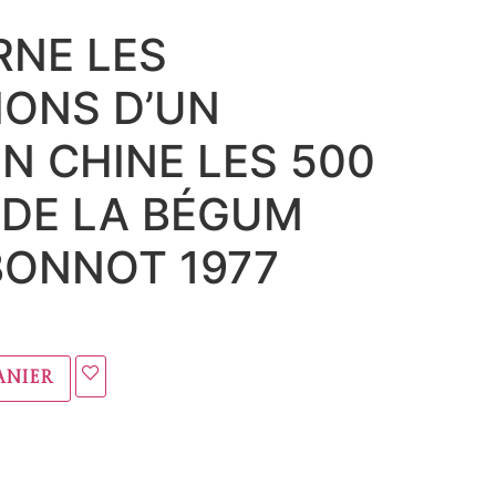
RNE LES
IONS D’UN
EN CHINE LES 500
 DE LA BÉGUM
BONNOT 1977
anier