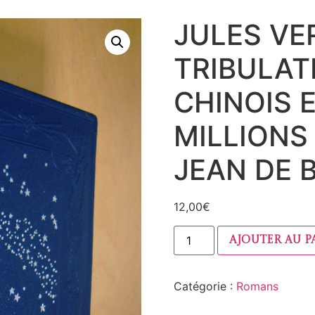
JULES VE
TRIBULAT
CHINOIS 
MILLIONS
JEAN DE 
12,00
€
Ajouter au p
Catégorie :
Romans