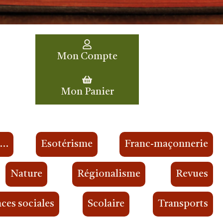
Mon Compte
Mon Panier
s…
Esotérisme
Franc-maçonnerie
Nature
Régionalisme
Revues
ces sociales
Scolaire
Transports