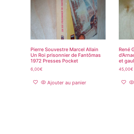
Pierre Souvestre Marcel Allain
René G
Un Roi prisonnier de Fantômas
d’Arna
1972 Presses Pocket
et gau
6,00
€
45,00
€
Ajouter au panier