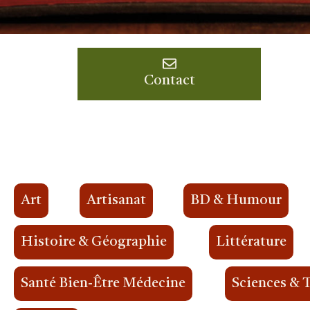
Contact
Art
Artisanat
BD & Humour
Histoire & Géographie
Littérature
Santé Bien-Être Médecine
Sciences & 