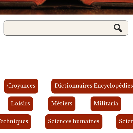
Croyances
Dictionnaires Encyclopédie
Loisirs
Métiers
Militaria
Techniques
Sciences humaines
Scien