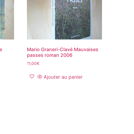
e
Mario Graneri-Clavé Mauvaises
passes roman 2006
11,00
€
Ajouter au panier