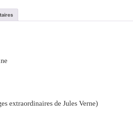
taires
hine
s extraordinaires de Jules Verne)