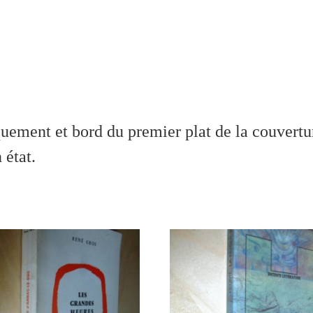
quement et bord du premier plat de la couvertur
 état.