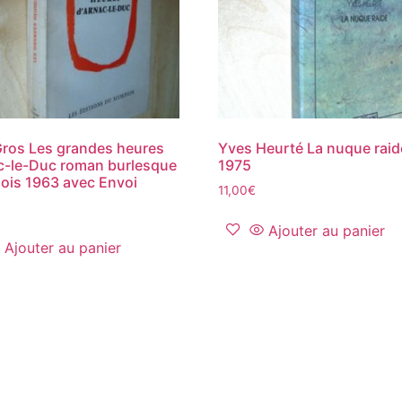
ros Les grandes heures
Yves Heurté La nuque raid
c-le-Duc roman burlesque
1975
lois 1963 avec Envoi
11,00
€
Ajouter au panier
Ajouter au panier