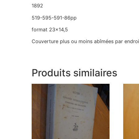
1892
519-595-591-86pp
format 23×14,5
Couverture plus ou moins abîmées par endroit
Produits similaires