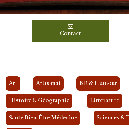
Contact
Art
Artisanat
BD & Humour
Histoire & Géographie
Littérature
Santé Bien-Être Médecine
Sciences & 