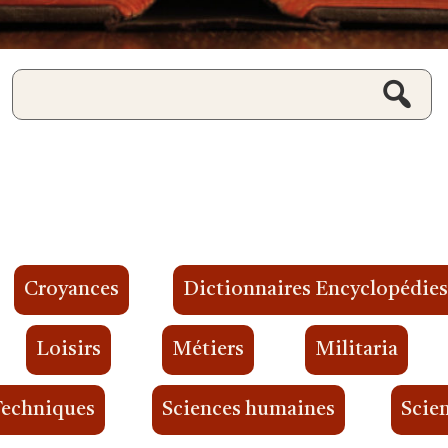
Croyances
Dictionnaires Encyclopédie
Loisirs
Métiers
Militaria
Techniques
Sciences humaines
Scien