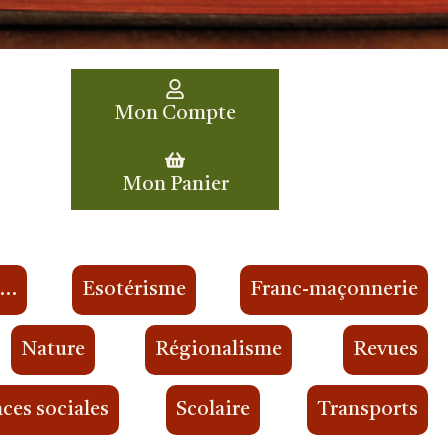
Mon Compte
Mon Panier
s…
Esotérisme
Franc-maçonnerie
Nature
Régionalisme
Revues
ces sociales
Scolaire
Transports