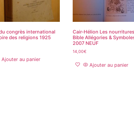
du congrès international
Cair-Hélion Les nourritures
toire des religions 1925
Bible Allégories & Symbole
2007 NEUF
14,00
€
Ajouter au panier
Ajouter au panier