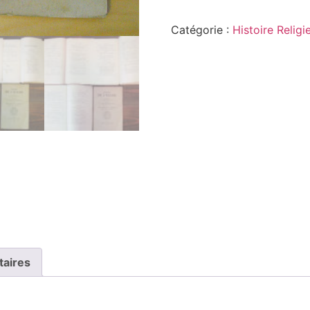
Catégorie :
Histoire Religi
taires