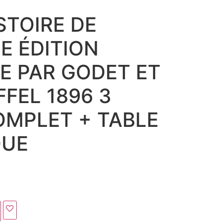
STOIRE DE
2E ÉDITION
E PAR GODET ET
FEL 1896 3
MPLET + TABLE
QUE