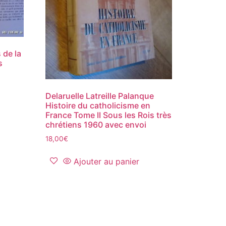
 de la
s
Delaruelle Latreille Palanque
Histoire du catholicisme en
France Tome II Sous les Rois très
chrétiens 1960 avec envoi
18,00
€
Ajouter au panier