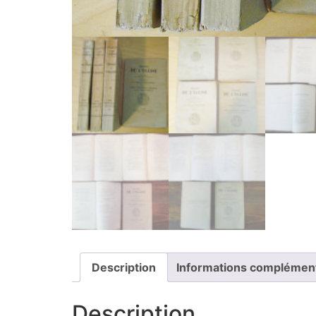
Description
Informations complémen
Description