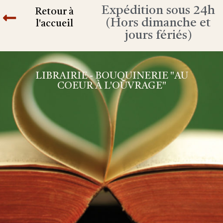
Expédition sous 24h
Retour à
(Hors dimanche et
l'accueil
jours fériés)
LIBRAIRIE - BOUQUINERIE "AU
COEUR À L'OUVRAGE"