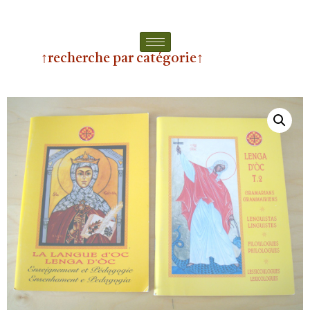
↑recherche par catégorie↑