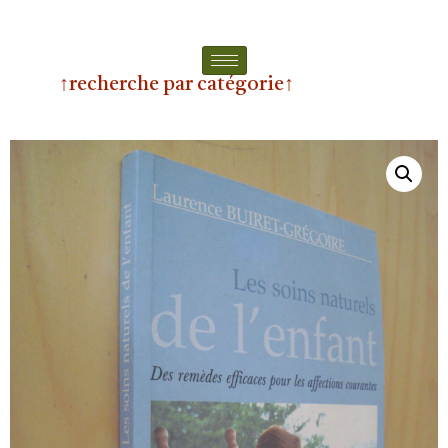
↑recherche par catégorie↑