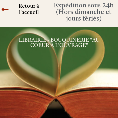
Expédition sous 24h
Retour à
(Hors dimanche et
l'accueil
jours fériés)
LIBRAIRIE - BOUQUINERIE "AU
COEUR À L'OUVRAGE"