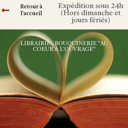
Expédition sous 24h
Retour à
(Hors dimanche et
l'accueil
jours fériés)
LIBRAIRIE - BOUQUINERIE "AU
COEUR À L'OUVRAGE"