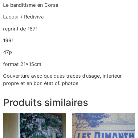
Le banditisme en Corse
Lacour / Rediviva
reprint de 1871
1991
47p
format 21x15cm
Couverture avec quelques traces d’usage, intérieur
propre et en bon état cf. photos
Produits similaires