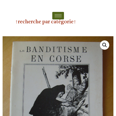
↑recherche par catégorie↑