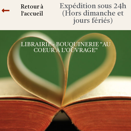
Expédition sous 24h
Retour à
(Hors dimanche et
l'accueil
jours fériés)
LIBRAIRIE - BOUQUINERIE "AU
COEUR À L'OUVRAGE"