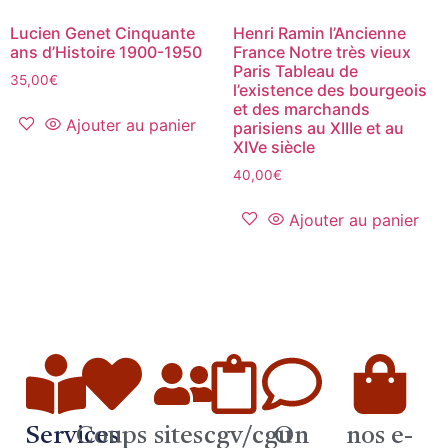
Lucien Genet Cinquante
Henri Ramin l’Ancienne
ans d’Histoire 1900-1950
France Notre très vieux
Paris Tableau de
35,00
€
l’existence des bourgeois
et des marchands
Ajouter au panier
parisiens au XIIIe et au
XIVe siècle
40,00
€
Ajouter au panier
Services
Coups
sites
cgv/cgu
On
nos e-