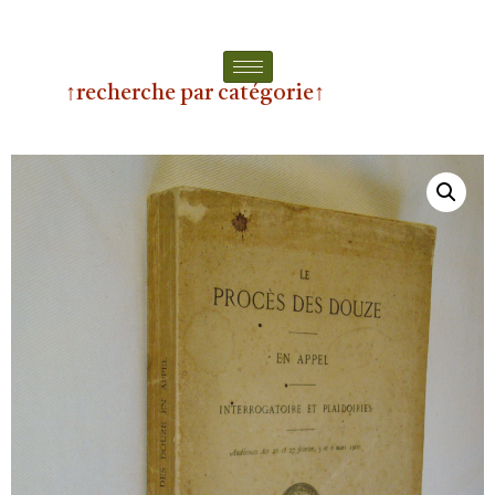
↑recherche par catégorie↑