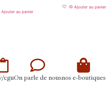
Ajouter au panier
Ajouter au panier
v/cgu
On parle de nous
nos e-boutiques