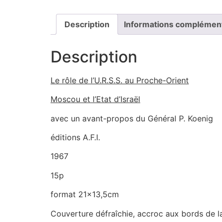
Description
Informations complémen
Description
Le rôle de l’U.R.S.S. au Proche-Orient
Moscou et l’Etat d’Israël
avec un avant-propos du Général P. Koenig
éditions A.F.I.
1967
15p
format 21×13,5cm
Couverture défraîchie, accroc aux bords de l