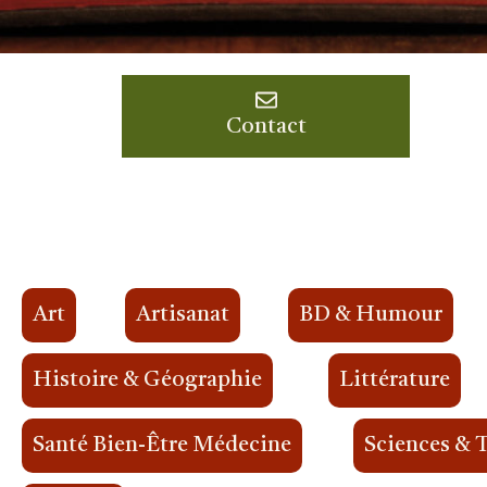
Contact
Art
Artisanat
BD & Humour
Histoire & Géographie
Littérature
Santé Bien-Être Médecine
Sciences & 