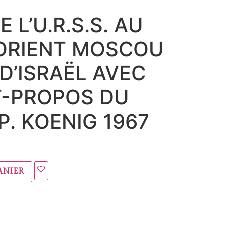
E L’U.R.S.S. AU
ORIENT MOSCOU
 D’ISRAËL AVEC
T-PROPOS DU
P. KOENIG 1967
anier