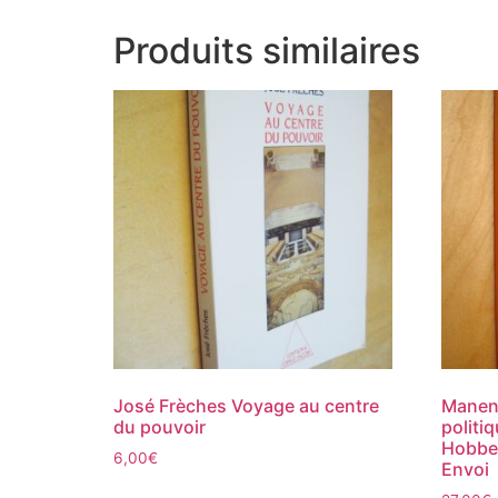
Produits similaires
José Frèches Voyage au centre
Manent
du pouvoir
politi
Hobbe
6,00
€
Envoi